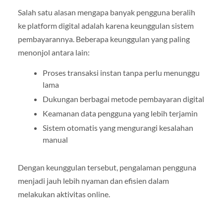
Salah satu alasan mengapa banyak pengguna beralih
ke platform digital adalah karena keunggulan sistem
pembayarannya. Beberapa keunggulan yang paling
menonjol antara lain:
Proses transaksi instan tanpa perlu menunggu
lama
Dukungan berbagai metode pembayaran digital
Keamanan data pengguna yang lebih terjamin
Sistem otomatis yang mengurangi kesalahan
manual
Dengan keunggulan tersebut, pengalaman pengguna
menjadi jauh lebih nyaman dan efisien dalam
melakukan aktivitas online.