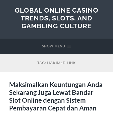
GLOBAL ONLINE CASINO
TRENDS, SLOTS, AND
GAMBLING CULTURE
SHOW MENU
TAG:
HAKIM4D LINK
Maksimalkan Keuntungan Anda
Sekarang Juga Lewat Bandar
Slot Online dengan Sistem
Pembayaran Cepat dan Aman