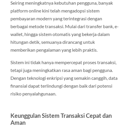
Seiring meningkatnya kebutuhan pengguna, banyak
platform online kini telah mengadopsi sistem
pembayaran modern yang terintegrasi dengan
berbagai metode transaksi. Mulai dari transfer bank, e-
wallet, hingga sistem otomatis yang bekerja dalam
hitungan detik, semuanya dirancang untuk
memberikan pengalaman yang lebih praktis.
Sistem ini tidak hanya mempercepat proses transaksi,
tetapi juga meningkatkan rasa aman bagi pengguna.
Dengan teknologi enkripsi yang semakin canggih, data
finansial dapat terlindungi dengan baik dari potensi
risiko penyalahgunaan.
Keunggulan Sistem Transaksi Cepat dan
Aman