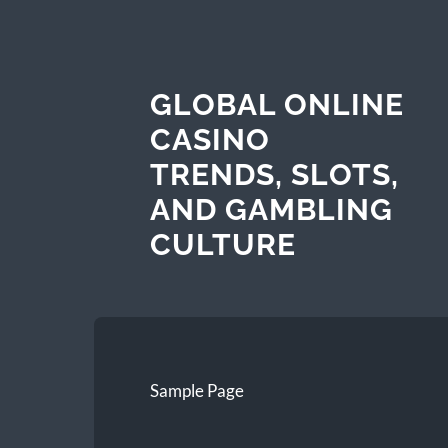
GLOBAL ONLINE
CASINO
TRENDS, SLOTS,
AND GAMBLING
CULTURE
Sample Page