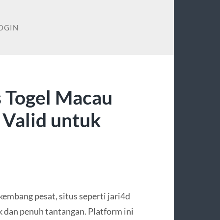
LOGIN
s Togel Macau
 Valid untuk
embang pesat, situs seperti jari4d
dan penuh tantangan. Platform ini