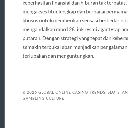
keberhasilan finansial dan hiburan tak terbatas
mengakses fitur lengkap dan berbagai permaina
khusus untuk memberikan sensasi berbeda setiap
mengandalkan mbo128 link resmi agar tetap am
putaran. Dengan strategi yang tepat dan kebera
semakin terbuka lebar, menjadikan pengalaman be
terlupakan dan menguntungkan.
© 2026
GLOBAL ONLINE CASINO TRENDS, SLOTS, A
GAMBLING CULTURE