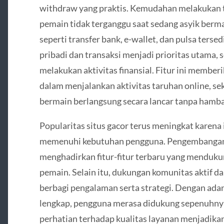
withdraw yang praktis. Kemudahan melakukan tr
pemain tidak terganggu saat sedang asyik ber
seperti transfer bank, e-wallet, dan pulsa ters
pribadi dan transaksi menjadi prioritas utama,
melakukan aktivitas finansial. Fitur ini membe
dalam menjalankan aktivitas taruhan online, s
bermain berlangsung secara lancar tanpa hamba
Popularitas situs gacor terus meningkat karena 
memenuhi kebutuhan pengguna. Pengembangan 
menghadirkan fitur-fitur terbaru yang mendu
pemain. Selain itu, dukungan komunitas aktif 
berbagi pengalaman serta strategi. Dengan adan
lengkap, pengguna merasa didukung sepenuhnya
perhatian terhadap kualitas layanan menjadikan