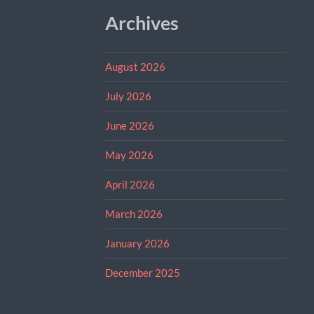
Archives
August 2026
July 2026
June 2026
May 2026
April 2026
March 2026
January 2026
December 2025