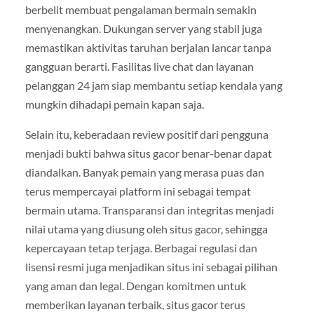
berbelit membuat pengalaman bermain semakin
menyenangkan. Dukungan server yang stabil juga
memastikan aktivitas taruhan berjalan lancar tanpa
gangguan berarti. Fasilitas live chat dan layanan
pelanggan 24 jam siap membantu setiap kendala yang
mungkin dihadapi pemain kapan saja.
Selain itu, keberadaan review positif dari pengguna
menjadi bukti bahwa situs gacor benar-benar dapat
diandalkan. Banyak pemain yang merasa puas dan
terus mempercayai platform ini sebagai tempat
bermain utama. Transparansi dan integritas menjadi
nilai utama yang diusung oleh situs gacor, sehingga
kepercayaan tetap terjaga. Berbagai regulasi dan
lisensi resmi juga menjadikan situs ini sebagai pilihan
yang aman dan legal. Dengan komitmen untuk
memberikan layanan terbaik, situs gacor terus