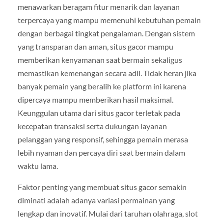
menawarkan beragam fitur menarik dan layanan
terpercaya yang mampu memenuhi kebutuhan pemain
dengan berbagai tingkat pengalaman. Dengan sistem
yang transparan dan aman, situs gacor mampu
memberikan kenyamanan saat bermain sekaligus
memastikan kemenangan secara adil. Tidak heran jika
banyak pemain yang beralih ke platform ini karena
dipercaya mampu memberikan hasil maksimal.
Keunggulan utama dari situs gacor terletak pada
kecepatan transaksi serta dukungan layanan
pelanggan yang responsif, sehingga pemain merasa
lebih nyaman dan percaya diri saat bermain dalam
waktu lama.
Faktor penting yang membuat situs gacor semakin
diminati adalah adanya variasi permainan yang
lengkap dan inovatif. Mulai dari taruhan olahraga, slot