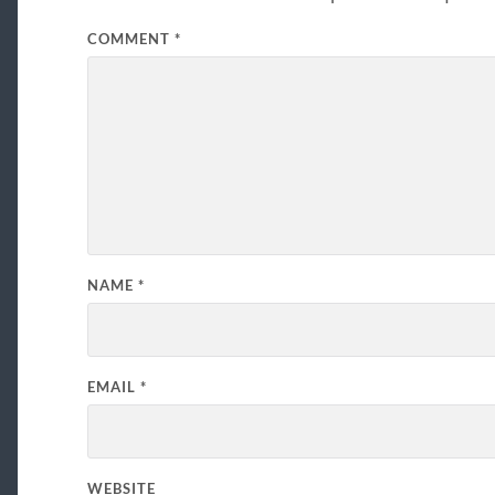
COMMENT
*
NAME
*
EMAIL
*
WEBSITE