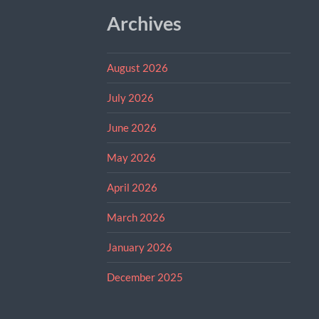
Archives
August 2026
July 2026
June 2026
May 2026
April 2026
March 2026
January 2026
December 2025