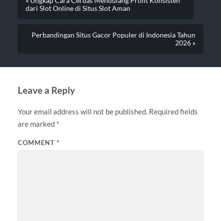
« Ungkap Cara Cerdas Mendulang Profit Konsisten
dari Slot Online di Situs Slot Aman
Perbandingan Situs Gacor Populer di Indonesia Tahun
2026 »
Leave a Reply
Your email address will not be published.
Required fields
are marked
*
COMMENT
*