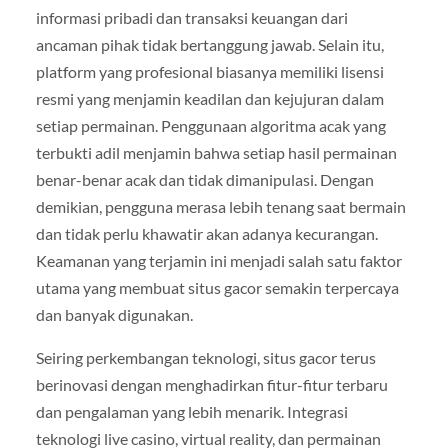
informasi pribadi dan transaksi keuangan dari
ancaman pihak tidak bertanggung jawab. Selain itu,
platform yang profesional biasanya memiliki lisensi
resmi yang menjamin keadilan dan kejujuran dalam
setiap permainan. Penggunaan algoritma acak yang
terbukti adil menjamin bahwa setiap hasil permainan
benar-benar acak dan tidak dimanipulasi. Dengan
demikian, pengguna merasa lebih tenang saat bermain
dan tidak perlu khawatir akan adanya kecurangan.
Keamanan yang terjamin ini menjadi salah satu faktor
utama yang membuat situs gacor semakin terpercaya
dan banyak digunakan.
Seiring perkembangan teknologi, situs gacor terus
berinovasi dengan menghadirkan fitur-fitur terbaru
dan pengalaman yang lebih menarik. Integrasi
teknologi live casino, virtual reality, dan permainan