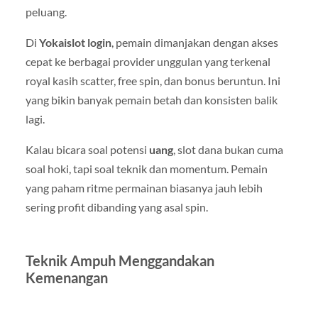
peluang.
Di
Yokaislot login
, pemain dimanjakan dengan akses
cepat ke berbagai provider unggulan yang terkenal
royal kasih scatter, free spin, dan bonus beruntun. Ini
yang bikin banyak pemain betah dan konsisten balik
lagi.
Kalau bicara soal potensi
uang
, slot dana bukan cuma
soal hoki, tapi soal teknik dan momentum. Pemain
yang paham ritme permainan biasanya jauh lebih
sering profit dibanding yang asal spin.
Teknik Ampuh Menggandakan
Kemenangan